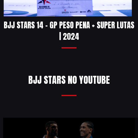
BJJ STARS 14 – GP PESO PENA + SUPER LUTAS
| 2024
BJJ STARS NO YOUTUBE