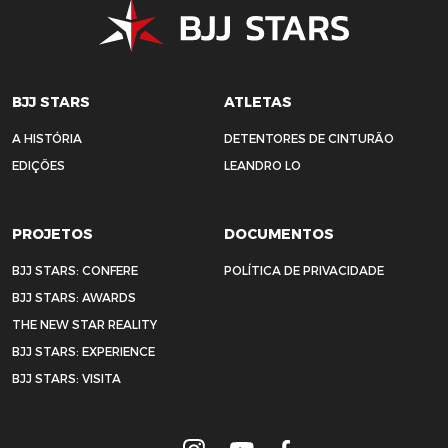
BJJ STARS
ATLETAS
A HISTÓRIA
DETENTORES DE CINTURÃO
EDIÇÕES
LEANDRO LO
PROJETOS
DOCUMENTOS
BJJ STARS: CONFERE
POLÍTICA DE PRIVACIDADE
BJJ STARS: AWARDS
THE NEW STAR REALITY
BJJ STARS: EXPERIENCE
BJJ STARS: VISITA