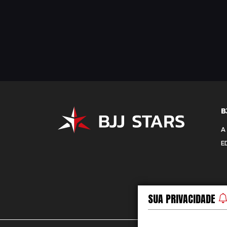
B
A
E
SUA PRIVACIDADE