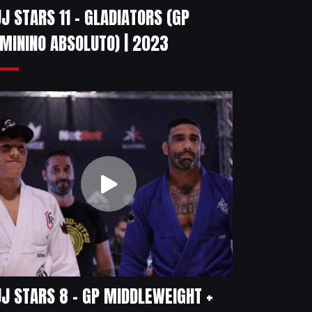
J STARS 11 – GLADIATORS (GP
MININO ABSOLUTO) | 2023
J STARS 8 – GP MIDDLEWEIGHT +