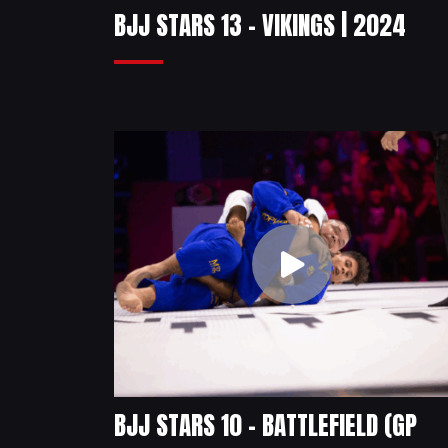
BJJ STARS 13 – VIKINGS | 2024
BJJ STARS 10 – BATTLEFIELD (GP