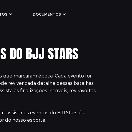
TOS
DOCUMENTOS
S DO BJJ STARS
utas que marcaram época. Cada evento foi
ode reviver cada detalhe dessas batalhas
sta às finalizações incríveis, reviravoltas
eassistir os eventos do BJJ Stars é a
or do nosso esporte.