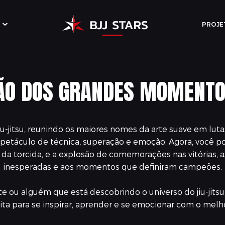
PROJE
ÃO DOS GRANDES MOMENTO
o jiu-jitsu, reunindo os maiores nomes da arte suave em l
petáculo de técnica, superação e emoção. Agora, você p
a torcida, e a explosão de comemorações nas vitórias, assi
inesperadas e aos momentos que definiram campeões.
 ou alguém que está descobrindo o universo do jiu-jitsu, r
ta para se inspirar, aprender e se emocionar com o melh