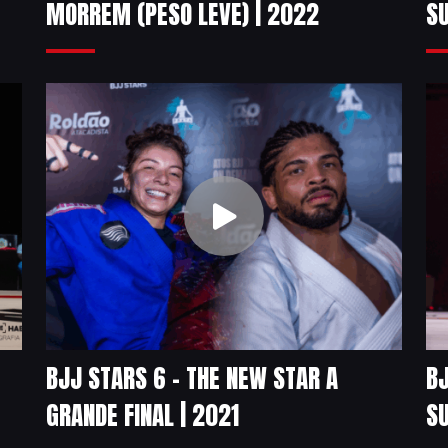
MORREM (PESO LEVE) | 2022
SU
BJJ STARS 6 – THE NEW STAR A
BJ
GRANDE FINAL | 2021
SU