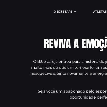
O BJJ STARS
ATLETAS
REVIVA A EMOÇ
O BJJ Stars já entrou para a história d
muito mais do que um torneio: foi um es
inesquecíveis. Sinta novamente a energia d
Seja você um apaixonado pelo esporte
oportunidade perfei