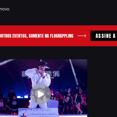
novo.
ASSINE A FL
OS EVENTOS, SOMENTE NA FLOGRAPPLING