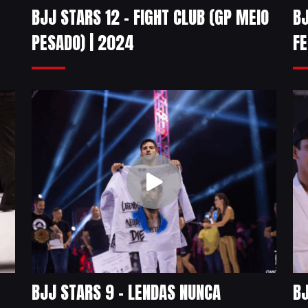
BJJ STARS 12 – FIGHT CLUB (GP MEIO
BJ
PESADO) | 2024
FE
BJJ STARS 9 – LENDAS NUNCA
BJ