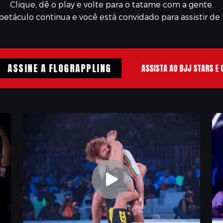
Clique, dê o play e volte para o tatame com a gente.
petáculo continua e você está convidado para assistir de 
SSINE A FLOGRAPPLING
ASSISTA AO BJJ STARS E OUTR