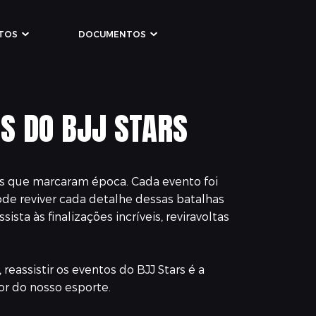
TOS
DOCUMENTOS
S DO BJJ STARS
utas que marcaram época. Cada evento foi
ode reviver cada detalhe dessas batalhas
sta às finalizações incríveis, reviravoltas
eassistir os eventos do BJJ Stars é a
or do nosso esporte.