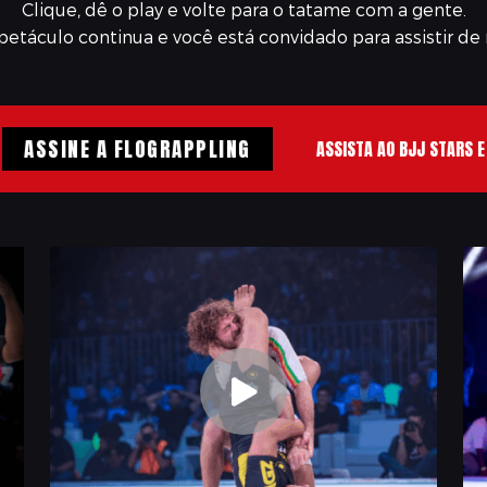
Clique, dê o play e volte para o tatame com a gente.
petáculo continua e você está convidado para assistir de 
SINE A FLOGRAPPLING
ASSISTA AO BJJ STARS E OUTRO