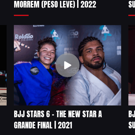
MORREM (PESO LEVE) | 2022
SU
BJJ STARS 6 – THE NEW STAR A
BJ
GRANDE FINAL | 2021
SU