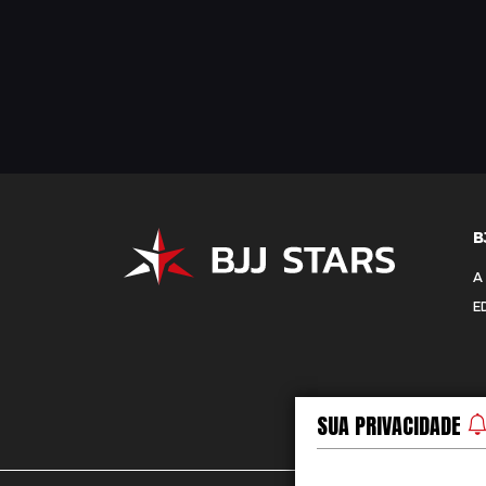
B
A
E
SUA PRIVACIDADE