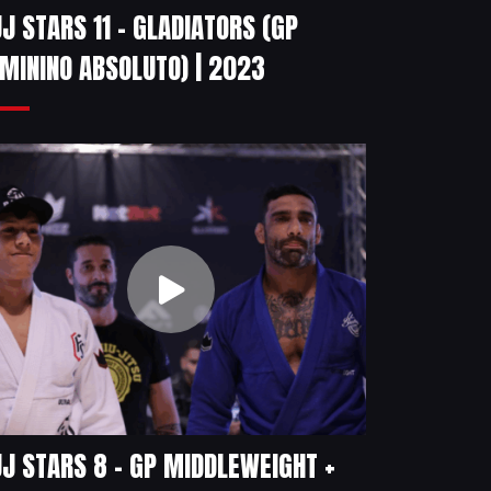
J STARS 11 – GLADIATORS (GP
MININO ABSOLUTO) | 2023
J STARS 8 – GP MIDDLEWEIGHT +