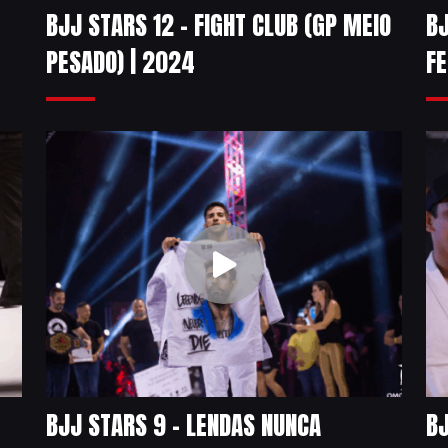
BJJ STARS 12 – FIGHT CLUB (GP MEIO
BJ
PESADO) | 2024
FE
BJJ STARS 9 – LENDAS NUNCA
BJ