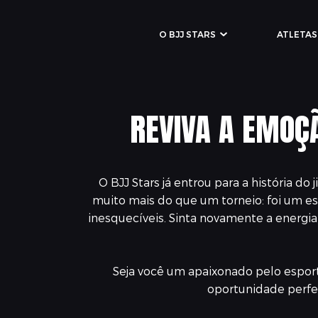
O BJJ STARS
ATLETAS
REVIVA A EMOÇ
O BJJ Stars já entrou para a história d
muito mais do que um torneio: foi um es
inesquecíveis. Sinta novamente a energia d
Seja você um apaixonado pelo esporte
oportunidade perfei