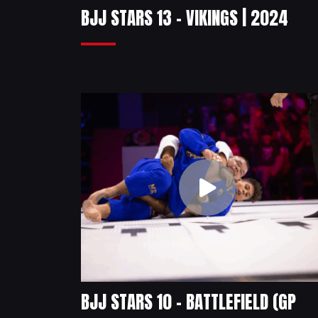
BJJ STARS 13 – VIKINGS | 2024
BJJ STARS 10 – BATTLEFIELD (GP