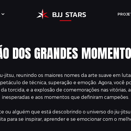
PROJE
ÃO DOS GRANDES MOMENTO
o jiu-jitsu, reunindo os maiores nomes da arte suave em l
petáculo de técnica, superação e emoção. Agora, você p
a torcida, e a explosão de comemorações nas vitórias, assi
inesperadas e aos momentos que definiram campeões.
 ou alguém que está descobrindo o universo do jiu-jitsu, r
ta para se inspirar, aprender e se emocionar com o melh