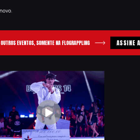
novo.
ASSINE A FLO
S EVENTOS, SOMENTE NA FLOGRAPPLING