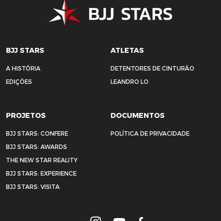
BJJ STARS
ATLETAS
A HISTÓRIA
DETENTORES DE CINTURÃO
EDIÇÕES
LEANDRO LO
PROJETOS
DOCUMENTOS
BJJ STARS: CONFERE
POLÍTICA DE PRIVACIDADE
BJJ STARS: AWARDS
THE NEW STAR REALITY
BJJ STARS: EXPERIENCE
BJJ STARS: VISITA