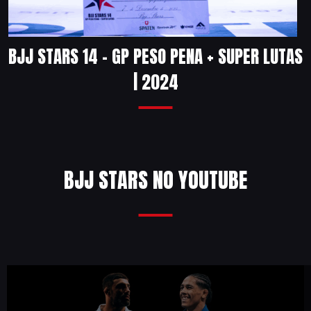
BJJ STARS 14 – GP PESO PENA + SUPER LUTAS
| 2024
BJJ STARS NO YOUTUBE