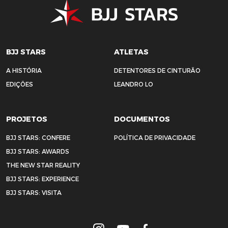
BJJ STARS
ATLETAS
A HISTÓRIA
DETENTORES DE CINTURÃO
EDIÇÕES
LEANDRO LO
PROJETOS
DOCUMENTOS
BJJ STARS: CONFERE
POLÍTICA DE PRIVACIDADE
BJJ STARS: AWARDS
THE NEW STAR REALITY
BJJ STARS: EXPERIENCE
BJJ STARS: VISITA