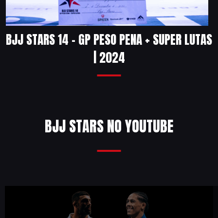
BJJ STARS 14 – GP PESO PENA + SUPER LUTAS
| 2024
BJJ STARS NO YOUTUBE