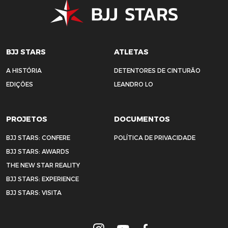
BJJ STARS
ATLETAS
A HISTÓRIA
DETENTORES DE CINTURÃO
EDIÇÕES
LEANDRO LO
PROJETOS
DOCUMENTOS
BJJ STARS: CONFERE
POLÍTICA DE PRIVACIDADE
BJJ STARS: AWARDS
THE NEW STAR REALITY
BJJ STARS: EXPERIENCE
BJJ STARS: VISITA