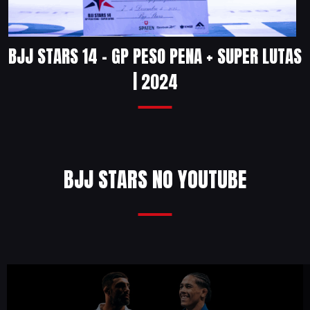
BJJ STARS 14 – GP PESO PENA + SUPER LUTAS
| 2024
BJJ STARS NO YOUTUBE