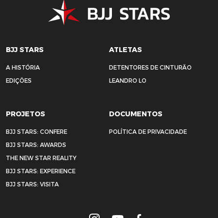
BJJ STARS
ATLETAS
A HISTÓRIA
DETENTORES DE CINTURÃO
EDIÇÕES
LEANDRO LO
PROJETOS
DOCUMENTOS
BJJ STARS: CONFERE
POLÍTICA DE PRIVACIDADE
BJJ STARS: AWARDS
THE NEW STAR REALITY
BJJ STARS: EXPERIENCE
BJJ STARS: VISITA