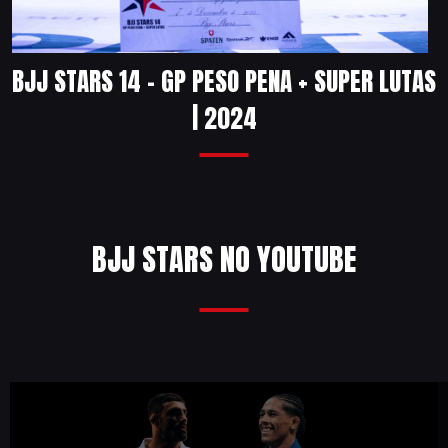
BJJ STARS 14 – GP PESO PENA + SUPER LUTAS
| 2024
BJJ STARS NO YOUTUBE