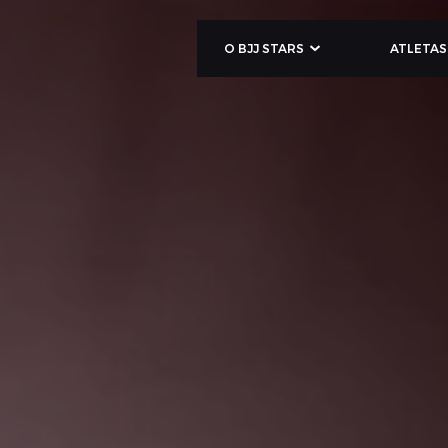
O BJJ STARS
ATLETAS