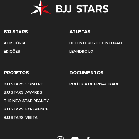
BJJ STARS
ATLETAS
A HISTÓRIA
DETENTORES DE CINTURÃO
EDIÇÕES
LEANDRO LO
PROJETOS
DOCUMENTOS
BJJ STARS: CONFERE
POLÍTICA DE PRIVACIDADE
BJJ STARS: AWARDS
THE NEW STAR REALITY
BJJ STARS: EXPERIENCE
BJJ STARS: VISITA