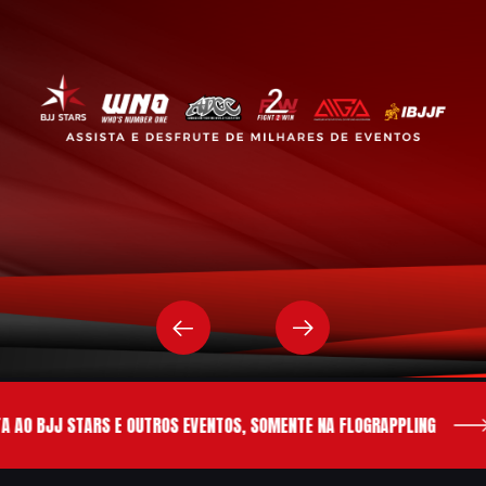
 AO BJJ STARS E OUTROS EVENTOS, SOMENTE NA FLOGRAPPLING