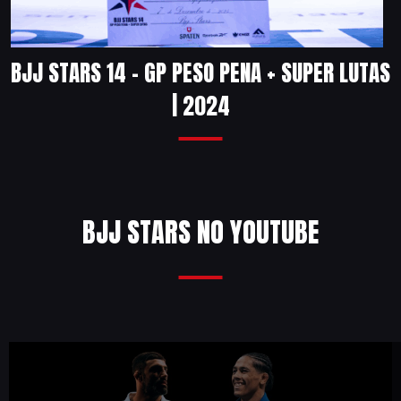
BJJ STARS 14 – GP PESO PENA + SUPER LUTAS
| 2024
BJJ STARS NO YOUTUBE