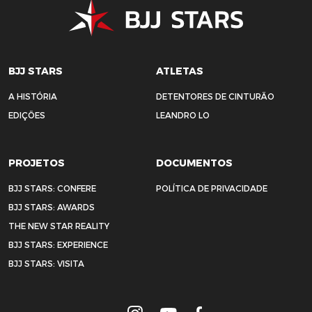
BJJ STARS
ATLETAS
A HISTÓRIA
DETENTORES DE CINTURÃO
EDIÇÕES
LEANDRO LO
PROJETOS
DOCUMENTOS
BJJ STARS: CONFERE
POLÍTICA DE PRIVACIDADE
BJJ STARS: AWARDS
THE NEW STAR REALITY
BJJ STARS: EXPERIENCE
BJJ STARS: VISITA