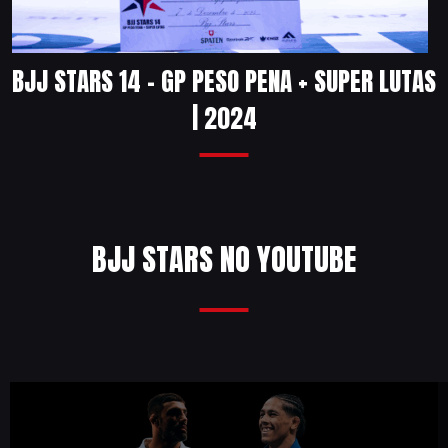
BJJ STARS 14 – GP PESO PENA + SUPER LUTAS
| 2024
BJJ STARS NO YOUTUBE