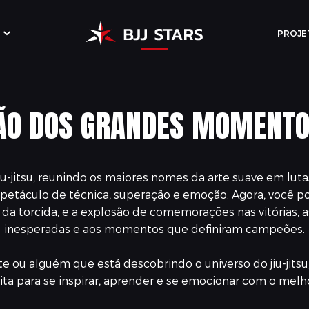
PROJE
ÃO DOS GRANDES MOMENTO
o jiu-jitsu, reunindo os maiores nomes da arte suave em l
petáculo de técnica, superação e emoção. Agora, você p
a torcida, e a explosão de comemorações nas vitórias, assi
inesperadas e aos momentos que definiram campeões.
 ou alguém que está descobrindo o universo do jiu-jitsu, r
ta para se inspirar, aprender e se emocionar com o melh