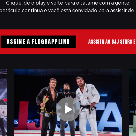
Clique, dê o play e volte para o tatame com a gente.
petáculo continua e você está convidado para assistir de 
ASSINE A FLOGRAPPLING
ASSISTA AO BJJ STARS E OU