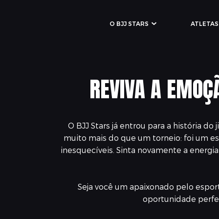
O BJJ STARS
ATLETAS
REVIVA A EMOÇ
O BJJ Stars já entrou para a história d
muito mais do que um torneio: foi um es
inesquecíveis. Sinta novamente a energia d
Seja você um apaixonado pelo esporte
oportunidade perfei