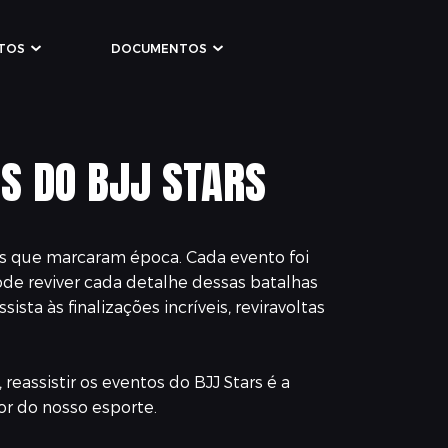
TOS
DOCUMENTOS
S DO BJJ STARS
utas que marcaram época. Cada evento foi
ode reviver cada detalhe dessas batalhas
sta às finalizações incríveis, reviravoltas
eassistir os eventos do BJJ Stars é a
or do nosso esporte.